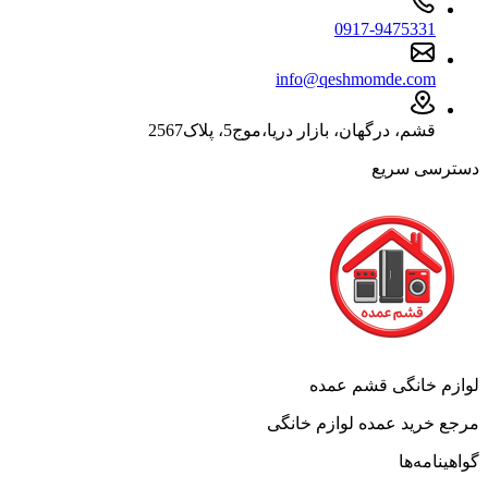
0917-9475331
info@qeshmomde.com
قشم، درگهان، بازار دریا،موج5، پلاک2567
دسترسی سریع
لوازم خانگی قشم عمده
مرجع خرید عمده لوازم خانگی
گواهینامه‌ها