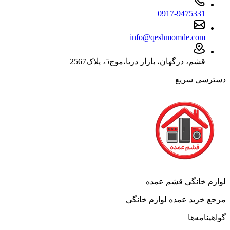
0917-9475331
info@qeshmomde.com
قشم، درگهان، بازار دریا،موج5، پلاک2567
دسترسی سریع
لوازم خانگی قشم عمده
مرجع خرید عمده لوازم خانگی
گواهینامه‌ها