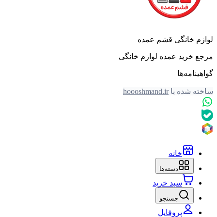
لوازم خانگی قشم عمده
مرجع خرید عمده لوازم خانگی
گواهینامه‌ها
ساخته شده با
hoooshmand.ir
خانه
دسته‌ها
سبد خرید
جستجو
پروفایل