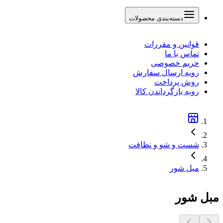
دسته‌بندی محصولات
قوانین و مقررات
تماس با ما
حریم خصوصی
رویه ارسال سفارش
روش پرداخت
رویه بازگرداندن کالا
شست و شو و نظافت
مبل شور
مبل شور