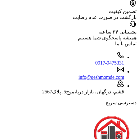
تضمین کیفیت
بازگشت در صورت عدم رضایت
پشتیبانی ۲۴ ساعته
همیشه پاسخگوی شما هستیم
تماس با ما
0917-9475331
info@qeshmomde.com
قشم، درگهان، بازار دریا،موج5، پلاک2567
دسترسی سریع