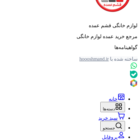
لوازم خانگی قشم عمده
مرجع خرید عمده لوازم خانگی
گواهینامه‌ها
ساخته شده با
hoooshmand.ir
خانه
دسته‌ها
سبد خرید
جستجو
پروفایل