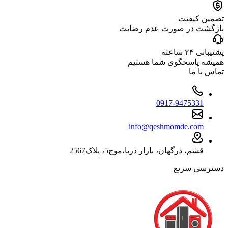
تضمین کیفیت
بازگشت در صورت عدم رضایت
پشتیبانی ۲۴ ساعته
همیشه پاسخگوی شما هستیم
تماس با ما
0917-9475331
info@qeshmomde.com
قشم، درگهان، بازار دریا،موج5، پلاک2567
دسترسی سریع