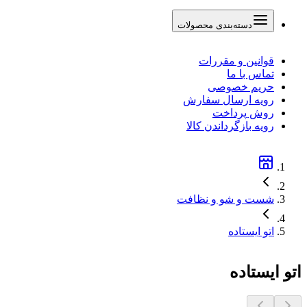
دسته‌بندی محصولات
قوانین و مقررات
تماس با ما
حریم خصوصی
رویه ارسال سفارش
روش پرداخت
رویه بازگرداندن کالا
شست و شو و نظافت
اتو ایستاده
اتو ایستاده