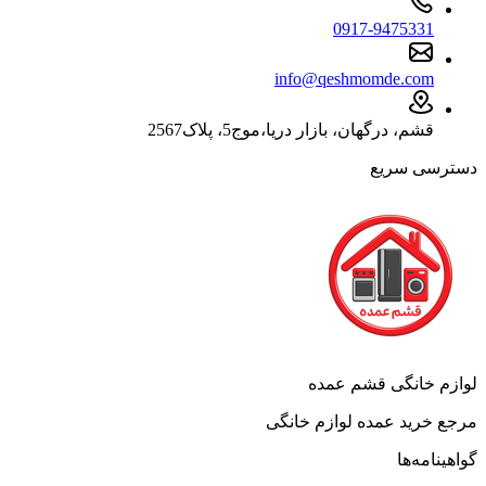
0917-9475331
info@qeshmomde.com
قشم، درگهان، بازار دریا،موج5، پلاک2567
دسترسی سریع
لوازم خانگی قشم عمده
مرجع خرید عمده لوازم خانگی
گواهینامه‌ها