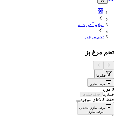
لوازم آشپزخانه
تخم مرغ پز
تخم مرغ پز
فیلترها
مرتب‌سازی
0 مورد
فیلترها
حذف فیلترها
فقط کالاهای موجود
مرتب‌سازی:
منتخب
مرتب‌سازی