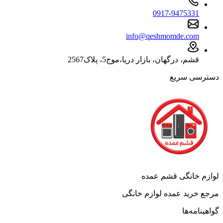
0917-9475331
info@qeshmomde.com
قشم، درگهان، بازار دریا،موج5، پلاک2567
دسترسی سریع
لوازم خانگی قشم عمده
مرجع خرید عمده لوازم خانگی
گواهینامه‌ها