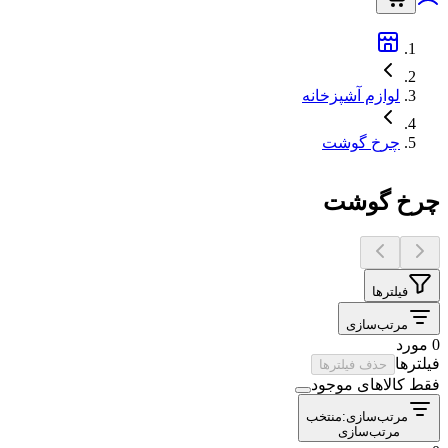
لوازم آشپزخانه
چرخ گوشت
چرخ گوشت
فیلترها
مرتب‌سازی
0 مورد
فیلترها
حذف فیلترها
فقط کالاهای موجود
مرتب‌سازی:
منتخب
مرتب‌سازی