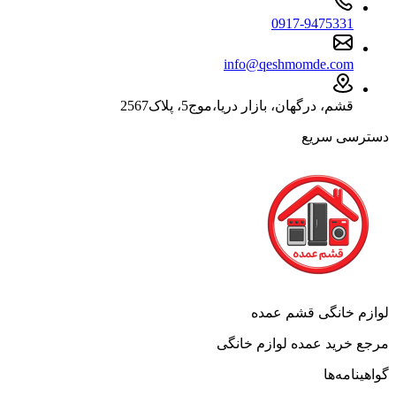
0917-9475331
info@qeshmomde.com
قشم، درگهان، بازار دریا،موج5، پلاک2567
دسترسی سریع
لوازم خانگی قشم عمده
مرجع خرید عمده لوازم خانگی
گواهینامه‌ها