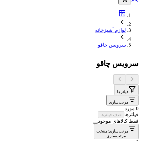
لوازم آشپزخانه
سرویس چاقو
سرویس چاقو
فیلترها
مرتب‌سازی
0 مورد
فیلترها
حذف فیلترها
فقط کالاهای موجود
مرتب‌سازی:
منتخب
مرتب‌سازی