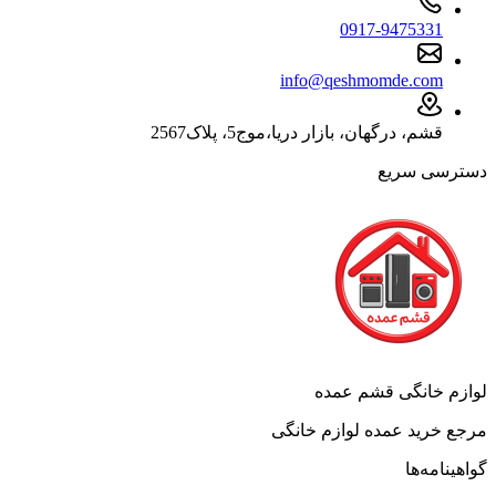
0917-9475331
info@qeshmomde.com
قشم، درگهان، بازار دریا،موج5، پلاک2567
دسترسی سریع
لوازم خانگی قشم عمده
مرجع خرید عمده لوازم خانگی
گواهینامه‌ها