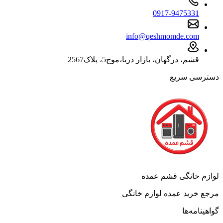
0917-9475331
info@qeshmomde.com
قشم، درگهان، بازار دریا،موج5، پلاک2567
دسترسی سریع
لوازم خانگی قشم عمده
مرجع خرید عمده لوازم خانگی
گواهینامه‌ها