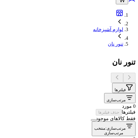
لوازم آشپزخانه
تنور نان
تنور نان
فیلترها
مرتب‌سازی
0 مورد
فیلترها
حذف فیلترها
فقط کالاهای موجود
مرتب‌سازی:
منتخب
مرتب‌سازی