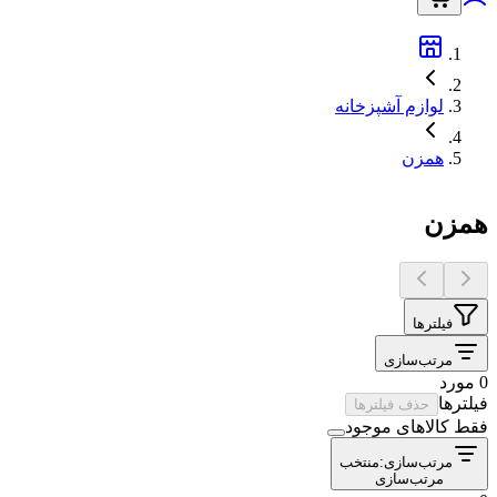
لوازم آشپزخانه
همزن
همزن
فیلترها
مرتب‌سازی
0 مورد
فیلترها
حذف فیلترها
فقط کالاهای موجود
مرتب‌سازی:
منتخب
مرتب‌سازی