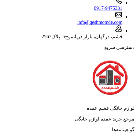
0917-9475331
info@qeshmomde.com
قشم، درگهان، بازار دریا،موج5، پلاک2567
دسترسی سریع
لوازم خانگی قشم عمده
مرجع خرید عمده لوازم خانگی
گواهینامه‌ها