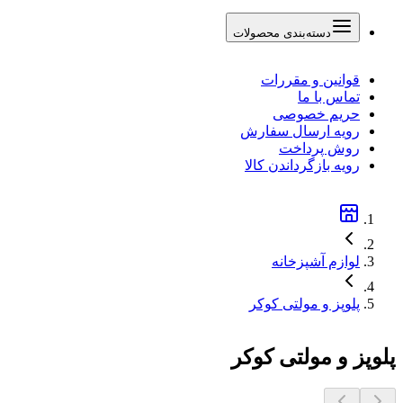
دسته‌بندی محصولات
قوانین و مقررات
تماس با ما
حریم خصوصی
رویه ارسال سفارش
روش پرداخت
رویه بازگرداندن کالا
لوازم آشپزخانه
پلوپز و مولتی کوکر
پلوپز و مولتی کوکر