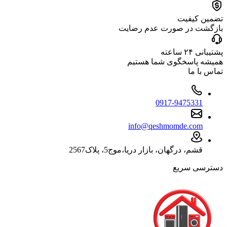
تضمین کیفیت
بازگشت در صورت عدم رضایت
پشتیبانی ۲۴ ساعته
همیشه پاسخگوی شما هستیم
تماس با ما
0917-9475331
info@qeshmomde.com
قشم، درگهان، بازار دریا،موج5، پلاک2567
دسترسی سریع