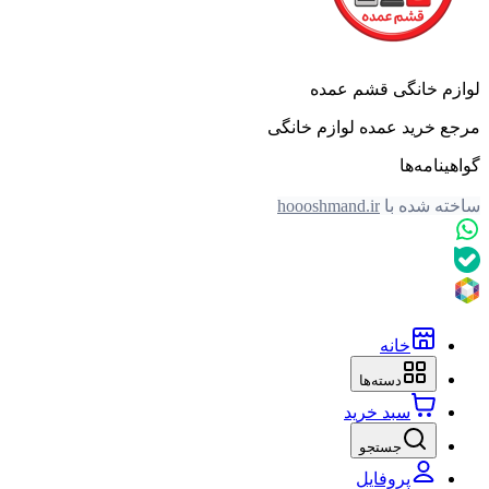
لوازم خانگی قشم عمده
مرجع خرید عمده لوازم خانگی
گواهینامه‌ها
ساخته شده با
hoooshmand.ir
خانه
دسته‌ها
سبد خرید
جستجو
پروفایل